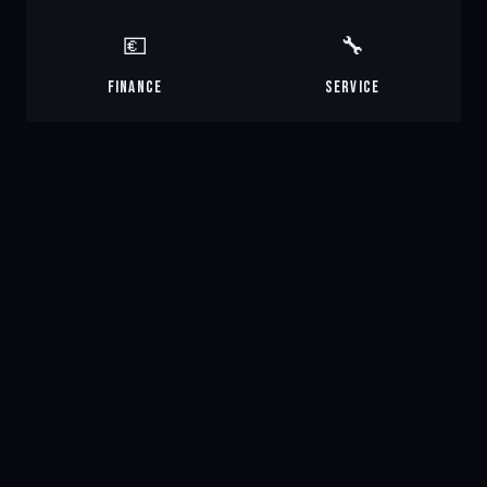
💶
🔧
Finance
Service