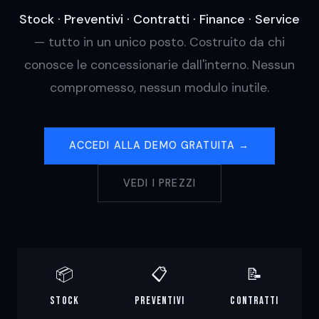
Stock · Preventivi · Contratti · Finance · Service
— tutto in un unico posto. Costruito da chi
conosce le concessionarie dall'interno. Nessun
compromesso, nessun modulo inutile.
ACCEDI ALLA DEMO GRATUITA →
VEDI I PREZZI
📦
📋
📝
Stock
Preventivi
Contratti